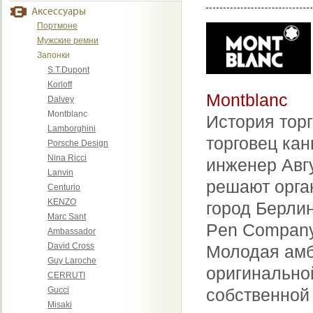
Аксессуары
Портмоне
Мужские ремни
Запонки
S.T.Dupont
Korloff
Montblanc
Dalvey
Montblanc
История торг
Lamborghini
торговец ка
Porsche Design
Nina Ricci
инженер Авг
Lanvin
решают орга
Centurio
KENZO
город Берлин
Marc Sant
Pen Company
Ambassador
David Cross
Молодая амб
Guy Laroche
оригинальной
CERRUTI
Gucci
собственной 
Misaki