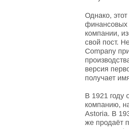
Однако, этот
финансовых 
компании, и
свой пост. Н
Company при
производства
версия перво
получает им
В 1921 году 
компанию, н
Astoria. В 1
же продаёт 