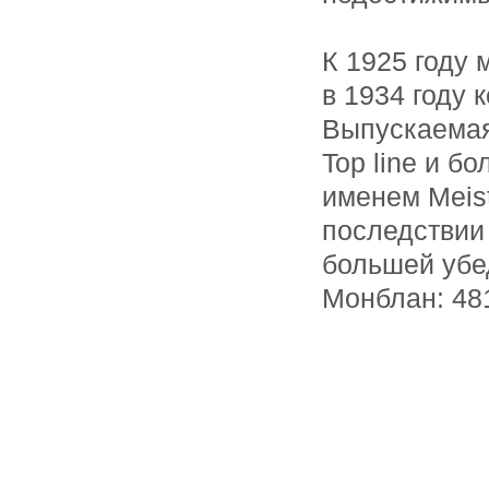
К 1925 году 
в 1934 году 
Выпускаемая
Top line и б
именем Meist
последствии 
большей убе
Монблан: 48