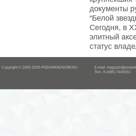
документы р
“Белой звезд
Сегодня, в X
элитный акс
статус владе
Copyright © 2005-2026 PODARKINADOM.RU
E-mail:
magazin@podark
Тел.: 8 (495) 7446551