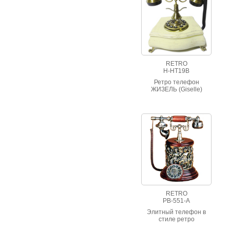
RETRO
H-HT19B
Ретро телефон
ЖИЗЕЛЬ (Giselle)
RETRO
PB-551-A
Элитный телефон в
стиле ретро