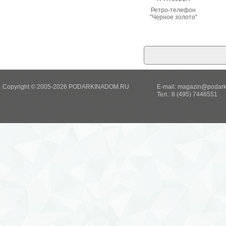
Ретро-телефон
"Черное золото"
Copyright © 2005-2026 PODARKINADOM.RU
E-mail:
magazin@podark
Тел.: 8 (495) 7446551