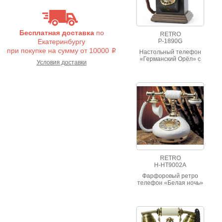
Бесплатная доставка
по
RETRO
Екатеринбургу
P-1890G
при покупке на сумму от 10000
i
Настольный телефон
«Германский Орёл» с
Условия доставки
убирающимся в корпус
номеронабирателем.
RETRO
H-HT9002A
Фарфоровый ретро
телефон «Белая ночь»