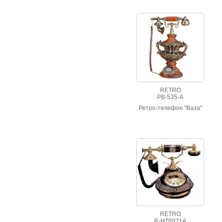
RETRO
PB-535-A
Ретро-телефон "Ваза"
RETRO
R-HT8921А